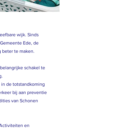
leefbare wijk. Sinds
e Gemeente Ede, de
g beter te maken.
elangrijke schakel te
g.
 in de totstandkoming
rkeer bij aan preventie
edities van Schonen
ctiviteiten en