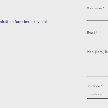
Voornaam
info@platformsimonstevin.nl
Email
Het lijkt mij 
Telefoon