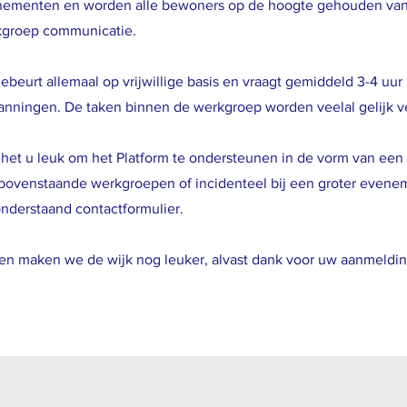
ementen en worden alle bewoners op de hoogte gehouden van 
kgroep communicatie.
gebeurt allemaal op vrijwillige basis en vraagt gemiddeld 3-4 uu
anningen. De taken binnen de werkgroep worden veelal gelijk v
t het u leuk om het Platform te ondersteunen in de vorm van ee
bovenstaande werkgroepen of incidenteel bij een groter evene
onderstaand contactformulier.
n maken we de wijk nog leuker, alvast dank voor uw aanmeldin