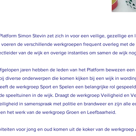
Platform Simon Stevin zet zich in voor een veilige, gezellige en 
 voeren de verschillende werkgroepen frequent overleg met d
ectleider van de wijk en overige instanties om samen de wijk no
fgelopen jaren hebben de leden van het Platform bewezen een b
 bij diverse onderwerpen die komen kijken bij een wijk in wordin
eeft de werkgroep Sport en Spelen een belangrijke rol gespeeld
de speeltuinen in de wijk. Draagt de werkgroep Veiligheid en Ve
eiligheid in samenspraak met politie en brandweer en zijn alle 
en het werk van de werkgroep Groen en Leefbaarheid.
viteiten voor jong en oud komen uit de koker van de werkgroep A