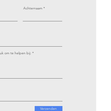
Achternaam
leuk om te helpen bij:
Verzenden