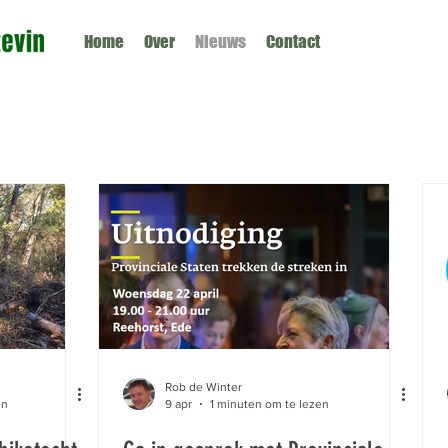
Home
Over
Nieuws
Contact
Rob de Winter
en
9 apr
1 minuten om te lezen