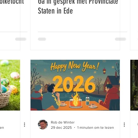
biketocht
Ga in gesprek met Provinciale
Staten in Ede
Rob de Winter
zen
29 dec 2025
1 minuten om te lezen