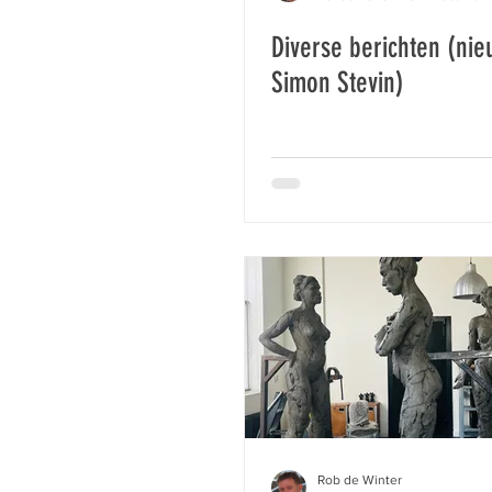
Diverse berichten (nie
Simon Stevin)
Rob de Winter