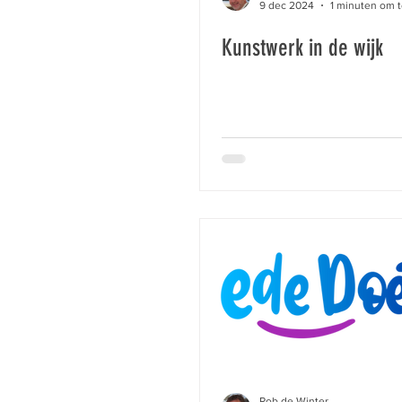
9 dec 2024
1 minuten om t
Kunstwerk in de wijk
Rob de Winter