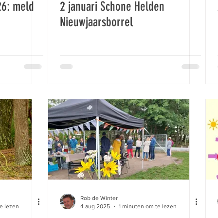
26: meld
2 januari Schone Helden
Nieuwjaarsborrel
Rob de Winter
e lezen
4 aug 2025
1 minuten om te lezen