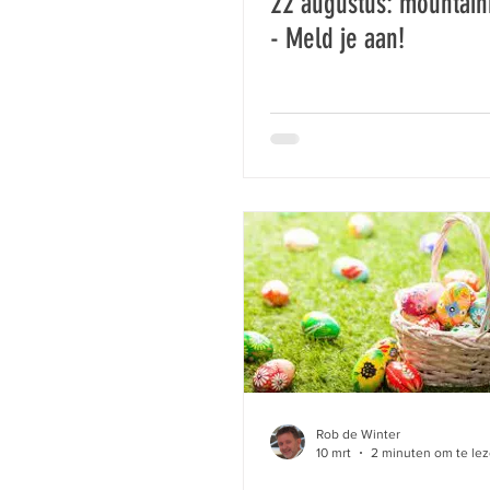
22 augustus: mountain
- Meld je aan!
Rob de Winter
10 mrt
2 minuten om te le