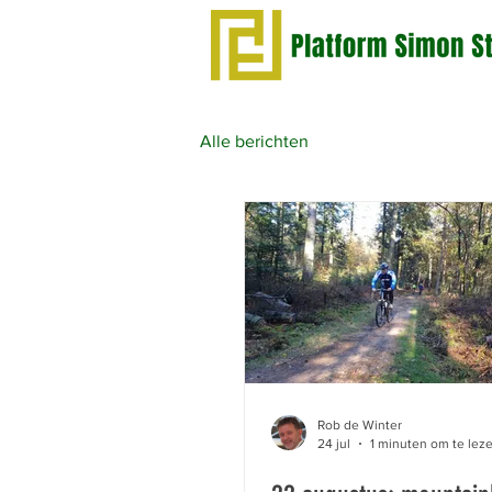
Alle berichten
Rob de Winter
24 jul
1 minuten om te lez