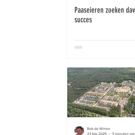
Paaseieren zoeken da
succes
Rob de Winter
23 feb 2025
3 minuten om 