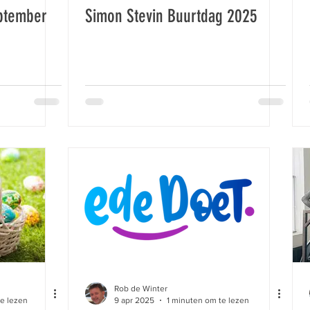
eptember
Simon Stevin Buurtdag 2025
Rob de Winter
te lezen
9 apr 2025
1 minuten om te lezen