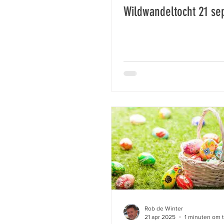
Wildwandeltocht 21 s
Rob de Winter
21 apr 2025
1 minuten om 