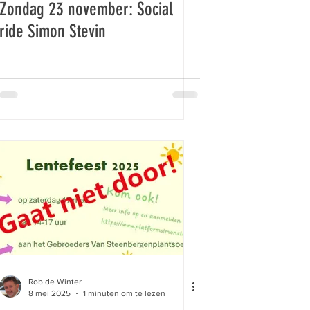
Zondag 23 november: Social
ride Simon Stevin
Rob de Winter
8 mei 2025
1 minuten om te lezen