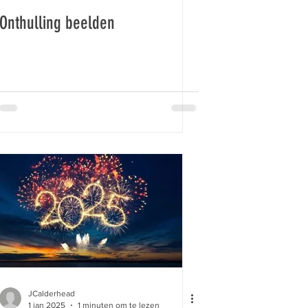
Onthulling beelden
JCalderhead
1 jan 2025
1 minuten om te lezen