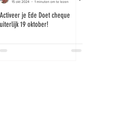
15 okt 2024
1 minuten om te lezen
Activeer je Ede Doet cheque
uiterlijk 19 oktober!