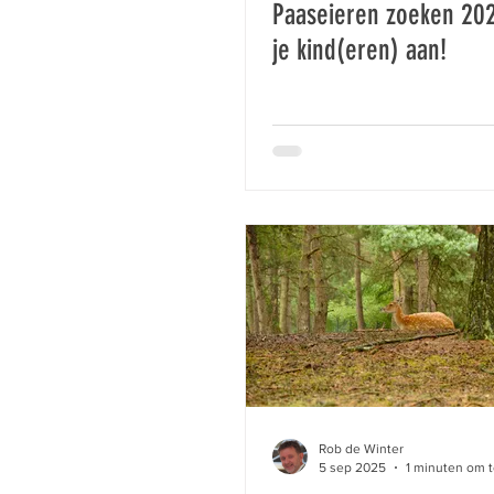
Paaseieren zoeken 20
je kind(eren) aan!
Rob de Winter
5 sep 2025
1 minuten om t