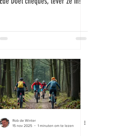
Ede Doet cheques, lever ze in!
Rob de Winter
15 nov 2025
1 minuten om te lezen