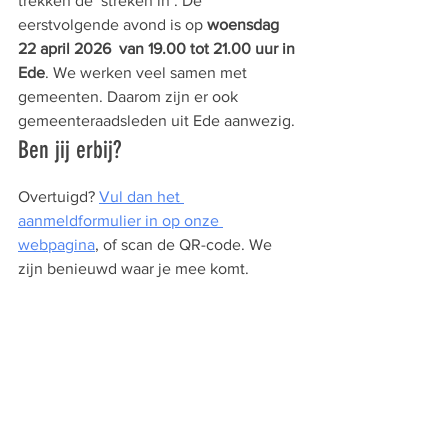
trekken de  streken in’. De 
eerstvolgende avond is op 
woensdag 
22 april 2026  van 19.00 tot 21.00 uur in 
Ede
. We werken veel samen met 
gemeenten. Daarom zijn er ook 
gemeenteraadsleden uit Ede aanwezig. 
Ben jij erbij? 
Overtuigd? 
Vul dan het 
aanmeldformulier in op onze 
webpagina
, of scan de QR-code. We 
zijn benieuwd waar je mee komt.