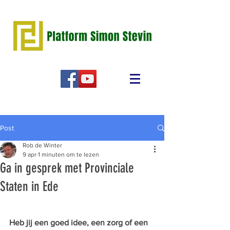
Post
Rob de Winter
9 apr
1 minuten om te lezen
Ga in gesprek met Provinciale
Staten in Ede
Heb jij een goed idee, een zorg of een 