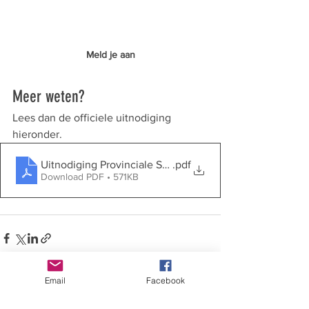
Meld je aan
Meer weten?
Lees dan de officiele uitnodiging 
hieronder.
Uitnodiging Provinciale Staten trekken de streken in (E
.pdf
Download PDF • 571KB
Email
Facebook