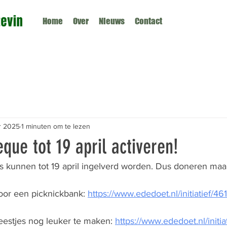
Home
Over
Nieuws
Contact
r 2025
1 minuten om te lezen
que tot 19 april activeren!
kunnen tot 19 april ingelverd worden. Dus doneren maar
oor een picknickbank: 
https://www.ededoet.nl/initiatief/46
eestjes nog leuker te maken: 
https://www.ededoet.nl/initia