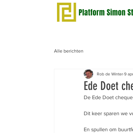
Alle berichten
Rob de Winter
9 ap
Ede Doet che
De Ede Doet cheques 
Dit keer sparen we v
En spullen om buurtf