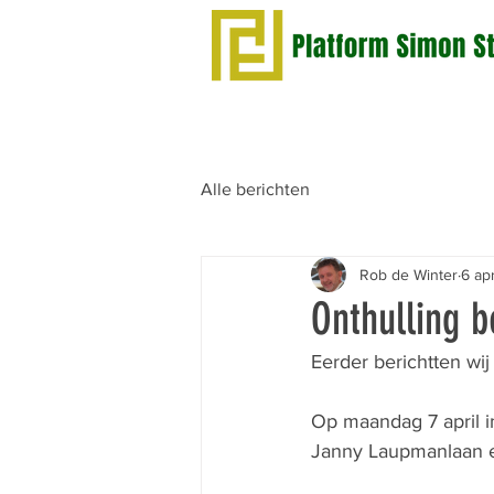
Alle berichten
Rob de Winter
6 ap
Onthulling 
Eerder berichtten wij
Op maandag 7 april i
Janny Laupmanlaan e