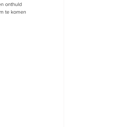
en onthuld 
om te komen 