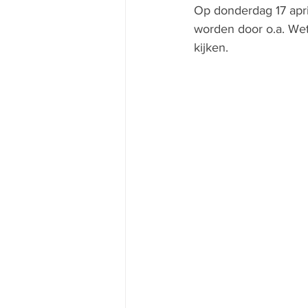
Op donderdag 17 apri
worden door o.a. Wet
kijken.