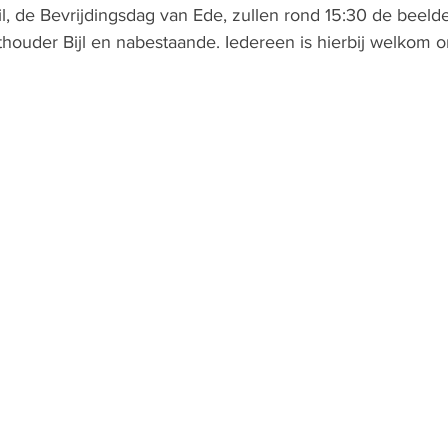
l, de Bevrijdingsdag van Ede, zullen rond 15:30 de beeld
houder Bijl en nabestaande. Iedereen is hierbij welkom 