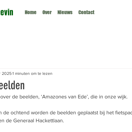
Home
Over
Nieuws
Contact
r 2025
1 minuten om te lezen
beelden
 over de beelden, ‘Amazones van Ede’, die in onze wijk.
n de ochtend worden de beelden geplaatst bij het fietspa
n de Generaal Hackettlaan.