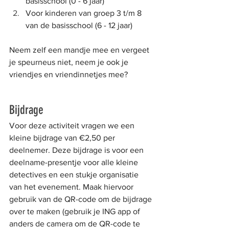
basisschool (0 - 6 jaar)
Voor kinderen van groep 3 t/m 8 
van de basisschool (6 - 12 jaar)
Neem zelf een mandje mee en vergeet 
je speurneus niet, neem je ook je 
vriendjes en vriendinnetjes mee?
Bijdrage
Voor deze activiteit vragen we een 
kleine bijdrage van €2,50 per 
deelnemer. Deze bijdrage is voor een 
deelname-presentje voor alle kleine 
detectives en een stukje organisatie 
van het evenement. Maak hiervoor 
gebruik van de QR-code om de bijdrage 
over te maken (gebruik je ING app of 
anders de camera om de QR-code te 