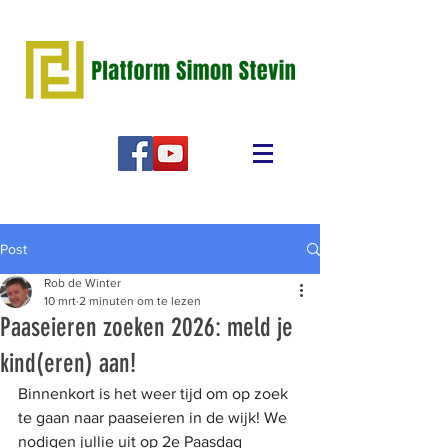
Post
Rob de Winter
10 mrt
2 minuten om te lezen
Paaseieren zoeken 2026: meld je
kind(eren) aan!
Binnenkort is het weer tijd om op zoek 
te gaan naar paaseieren in de wijk! We 
nodigen jullie uit op 2e Paasdag 