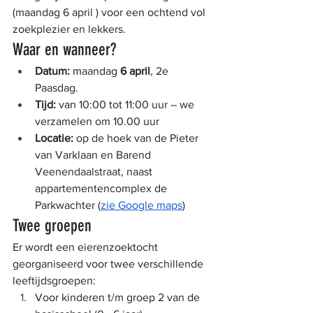
(maandag 6 april ) voor een ochtend vol 
zoekplezier en lekkers.
Waar en wanneer?
Datum: 
maandag
 6 april
, 2e 
Paasdag.
Tijd:
 van 10:00 tot 11:00 uur – we 
verzamelen om 10.00 uur
Locatie:
 op de hoek van de Pieter 
van Varklaan en Barend 
Veenendaalstraat, naast 
appartementencomplex de 
Parkwachter (
zie Google maps
)
Twee groepen
Er wordt een eierenzoektocht 
georganiseerd voor twee verschillende 
leeftijdsgroepen:
Voor kinderen t/m groep 2 van de 