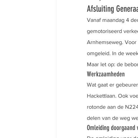
Afsluiting Genera
Vanaf maandag 4 dece
gemotoriseerd verkeer
Arnhemseweg. Voor fie
omgeleid. In de week
Maar let op: de bebor
Werkzaamheden
Wat gaat er gebeuren
Hackettlaan. Ook voe
rotonde aan de N224
delen van de weg we
Omleiding doorgaand 