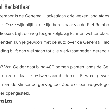
al Hackettlaan
mber is de Generaal Hackettlaan drie weken lang afgesl
. Onze wijk blijft al die tijd bereikbaar via de Piet Romb
tsers blijft de weg toegankelijk. Zij kunnen wel ter plaa
enden kun je gewoon met de auto over de Generaal Hacke
ding blijft dan wel staan tot alle werkzaamheden gereed z
? Van Gelder gaat bijna 400 bomen planten langs de Ge
ren ze de laatste restwerkzaamheden uit. Er wordt gewer
 naar de Klinkenbergerweg toe. Zodra er een wegvak ger
er opengesteld. 
verkeer