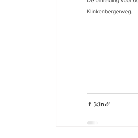
De omleiding voor do
Klinkenbergerweg. 