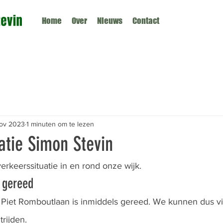
Home
Over
Nieuws
Contact
ov 2023
1 minuten om te lezen
atie Simon Stevin
rkeerssituatie in en rond onze wijk.
 gereed
 Piet Romboutlaan is inmiddels gereed. We kunnen dus vi
trijden.