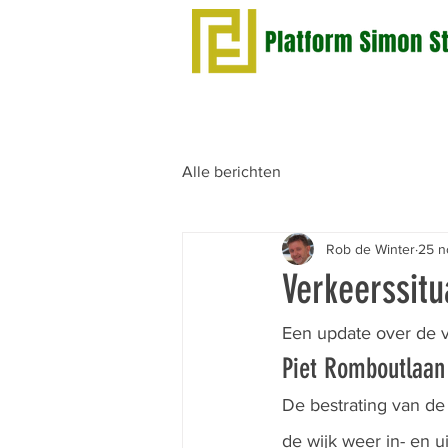
Alle berichten
Rob de Winter
25 n
Verkeerssitu
Een update over de ve
Piet Romboutlaan
De bestrating van de
de wijk weer in- en ui