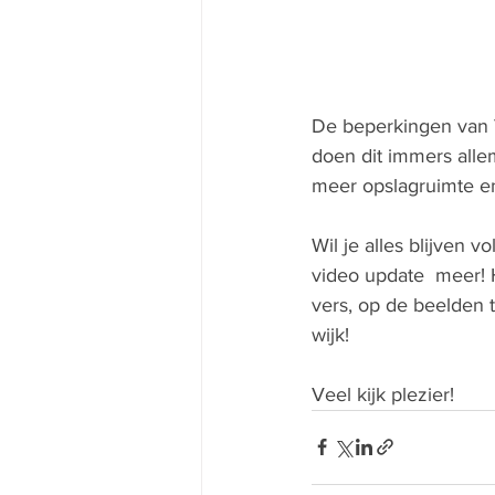
De beperkingen van 
doen dit immers allem
meer opslagruimte en
Wil je alles blijven 
video update  meer! H
vers, op de beelden 
wijk! 
Veel kijk plezier!