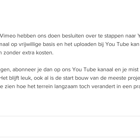
Vimeo hebben ons doen besluiten over te stappen naar 
aal op vrijwillige basis en het uploaden bij You Tube kan
 zonder extra kosten.
volgen, abonneer je dan op ons You Tube kanaal en je mis
et blijft leuk, ook al is de start bouw van de meeste proj
te zien hoe het terrein langzaam toch verandert in een pr