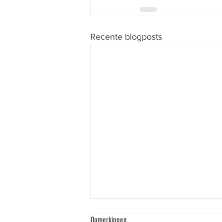
Recente blogposts
Opmerkingen