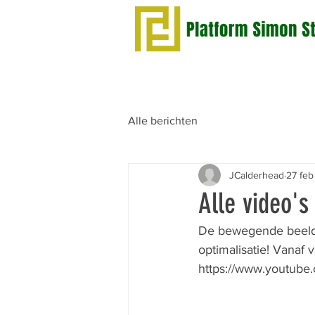
Alle berichten
JCalderhead
27 feb
Alle video's
De bewegende beelden
optimalisatie! Vanaf 
https://www.youtub