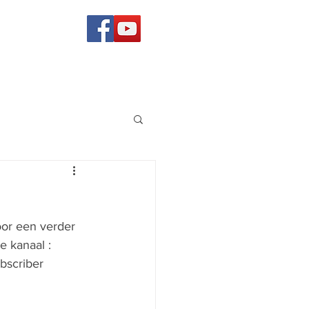
or een verder 
e kanaal : 
scriber 