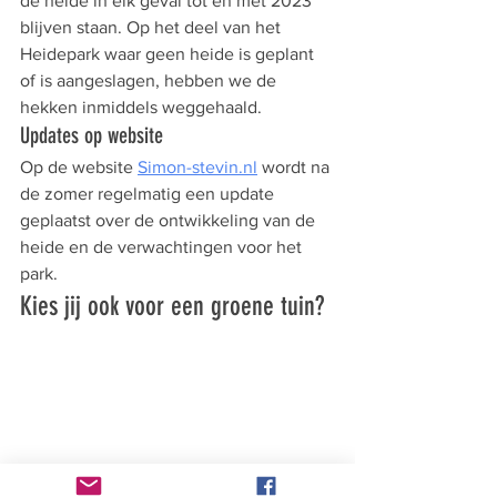
de heide in elk geval tot en met 2023 
blijven staan. Op het deel van het 
Heidepark waar geen heide is geplant 
of is aangeslagen, hebben we de 
hekken inmiddels weggehaald.
Updates op website
Op de website 
Simon-stevin.nl
 wordt na 
de zomer regelmatig een update 
geplaatst over de ontwikkeling van de 
heide en de verwachtingen voor het 
park. 
Kies jij ook voor een groene tuin?