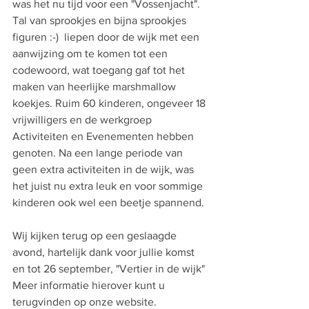
was het nu tijd voor een "Vossenjacht". 
Tal van sprookjes en bijna sprookjes 
figuren :-)  liepen door de wijk met een 
aanwijzing om te komen tot een 
codewoord, wat toegang gaf tot het 
maken van heerlijke marshmallow 
koekjes. Ruim 60 kinderen, ongeveer 18 
vrijwilligers en de werkgroep 
Activiteiten en Evenementen hebben 
genoten. Na een lange periode van  
geen extra activiteiten in de wijk, was 
het juist nu extra leuk en voor sommige 
kinderen ook wel een beetje spannend.
Wij kijken terug op een geslaagde 
avond, hartelijk dank voor jullie komst 
en tot 26 september, "Vertier in de wijk" 
Meer informatie hierover kunt u 
terugvinden op onze website.