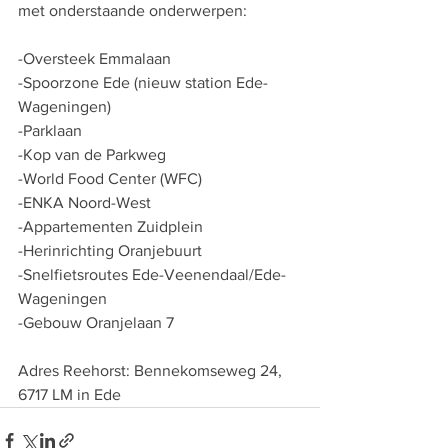
met onderstaande onderwerpen:
-Oversteek Emmalaan
-Spoorzone Ede (nieuw station Ede-
Wageningen) 
-Parklaan
-Kop van de Parkweg
-World Food Center (WFC)
-ENKA Noord-West
-Appartementen Zuidplein
-Herinrichting Oranjebuurt
-Snelfietsroutes Ede-Veenendaal/Ede-
Wageningen
-Gebouw Oranjelaan 7 
Adres Reehorst: Bennekomseweg 24, 
6717 LM in Ede