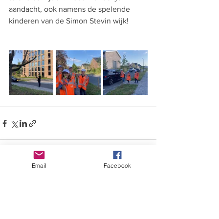
aandacht, ook namens de spelende 
kinderen van de Simon Stevin wijk!
Email
Facebook
Alles weergeven
Recente blogposts