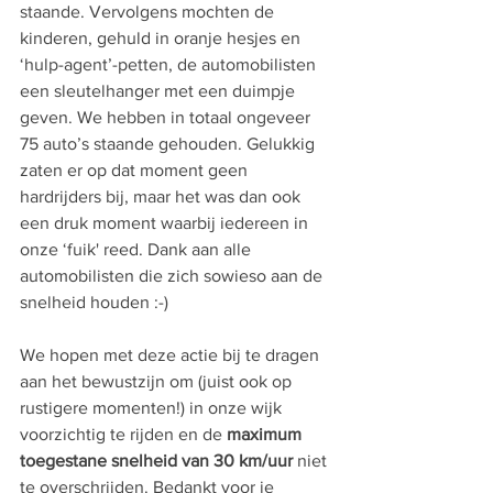
staande. Vervolgens mochten de 
kinderen, gehuld in oranje hesjes en 
‘hulp-agent’-petten, de automobilisten 
een sleutelhanger met een duimpje 
geven. We hebben in totaal ongeveer 
75 auto’s staande gehouden. Gelukkig 
zaten er op dat moment geen 
hardrijders bij, maar het was dan ook 
een druk moment waarbij iedereen in 
onze ‘fuik' reed. Dank aan alle 
automobilisten die zich sowieso aan de 
snelheid houden :-)
We hopen met deze actie bij te dragen 
aan het bewustzijn om (juist ook op 
rustigere momenten!) in onze wijk 
voorzichtig te rijden en de 
maximum 
toegestane snelheid van 30 km/uur
 niet 
te overschrijden. Bedankt voor je 