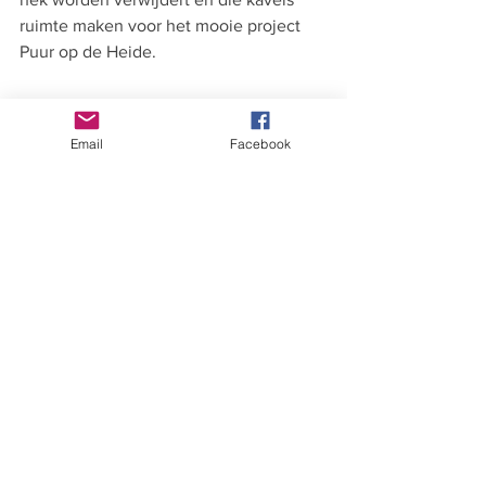
ruimte maken voor het mooie project 
Puur op de Heide.
Email
Facebook
Alles weergeven
Recente blogposts