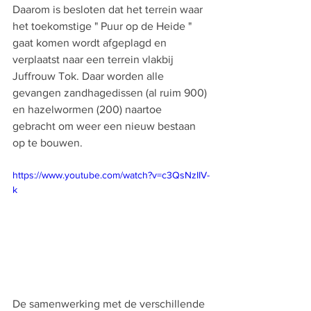
Daarom is besloten dat het terrein waar 
het toekomstige " Puur op de Heide " 
gaat komen wordt afgeplagd en 
verplaatst naar een terrein vlakbij 
Juffrouw Tok. Daar worden alle 
gevangen zandhagedissen (al ruim 900) 
en hazelwormen (200) naartoe 
gebracht om weer een nieuw bestaan 
op te bouwen.
https://www.youtube.com/watch?v=c3QsNzIIV-
k
De samenwerking met de verschillende 