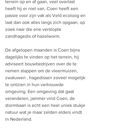
terrein op en af gaan, veel overlast 
heeft hij er niet van, Coen heeft een 
passie voor zijn vak als Veld ecoloog en 
laat dan ook alles langs zich opgaan, op 
zoek naar die ene verstopte 
zandhagedis of hazelworm.
De afgelopen maanden is Coen bijna 
dagelijks te vinden op het terrein, hij 
adviseert bouwbedrijven over de te 
nemen stappen om de vleermuizen, 
zwaluwen , hagedissen zoveel mogelijk 
te ontzien in hun vertrouwde 
omgeving. Een omgeving dat gaat 
veranderen, jammer vind Coen, de 
stormbaan is echt een heel uniek stukje 
natuur wat je maar zelden elders vindt 
in Nederland.