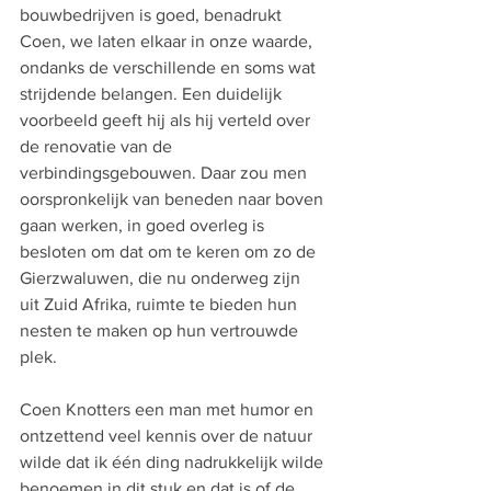
bouwbedrijven is goed, benadrukt 
Coen, we laten elkaar in onze waarde, 
ondanks de verschillende en soms wat 
strijdende belangen. Een duidelijk 
voorbeeld geeft hij als hij verteld over 
de renovatie van de 
verbindingsgebouwen. Daar zou men 
oorspronkelijk van beneden naar boven 
gaan werken, in goed overleg is 
besloten om dat om te keren om zo de 
Gierzwaluwen, die nu onderweg zijn  
uit Zuid Afrika, ruimte te bieden hun 
nesten te maken op hun vertrouwde 
plek.
Coen Knotters een man met humor en 
ontzettend veel kennis over de natuur 
wilde dat ik één ding nadrukkelijk wilde 
benoemen in dit stuk en dat is of de 