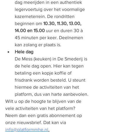
dag meerijden in een authentiek 
legervoertuig over het voormalige 
kazerneterrein. De rondritten 
beginnen om 
10.30, 11.30, 13.00, 
14.00 en 15.00 
uur en duren 30 à 
45 minuten per keer. Deelnemen 
kan zolang er plaats is.
Hele dag
De Mess (keuken) in De Smederij is 
de hele dag open. Hier kan tegen 
betaling een kopje koffie of 
frisdrank worden besteld. U steunt 
hiermee de activiteiten van het 
platform, dus van harte aanbevolen.
Wilt u op de hoogte te blijven van de 
vele activiteiten van het platform? 
Neem dan een gratis abonnement op 
onze nieuwsbrief. Dat kan via 
info@platformmhe.nl
.