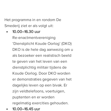
Het programma in en rondom De 
Smederij ziet er als volgt uit:
10.00–16.30 uur
Re-enactmentvereniging 
‘Dienstplicht Koude Oorlog’ (DKO) 
DKO is de hele dag aanwezig om u 
als bezoeker een realistisch beeld 
te geven van het leven van een 
dienstplichtig militair tijdens de 
Koude Oorlog. Door DKO worden 
er demonstraties gegeven van het 
dagelijks leven op een bivak. Er 
zijn veldtelefoons, voertuigen, 
puptenten en er worden 
regelmatig exercities gehouden.
10.00–16.45 uur