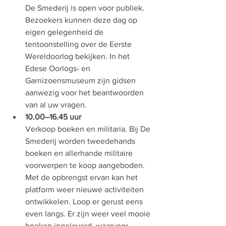
De Smederij is open voor publiek. 
Bezoekers kunnen deze dag op 
eigen gelegenheid de 
tentoonstelling over de Eerste 
Wereldoorlog bekijken. In het 
Edese Oorlogs- en 
Garnizoensmuseum zijn gidsen 
aanwezig voor het beantwoorden 
van al uw vragen.
10.00–16.45 uur
Verkoop boeken en militaria. Bij De 
Smederij worden tweedehands 
boeken en allerhande militaire 
voorwerpen te koop aangeboden. 
Met de opbrengst ervan kan het 
platform weer nieuwe activiteiten 
ontwikkelen. Loop er gerust eens 
even langs. Er zijn weer veel mooie 
boeken ingeleverd, waarvoor 