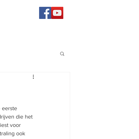
 eerste 
rijven die het 
est voor 
raling ook 