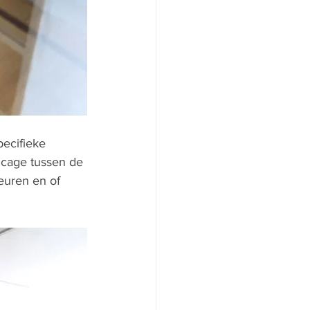
pecifieke 
icage tussen de 
euren en of 