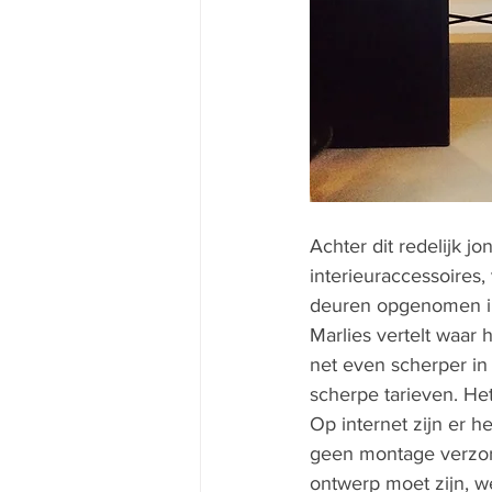
Achter dit redelijk j
interieuraccessoires,
deuren opgenomen in 
Marlies vertelt waar 
net even scherper in
scherpe tarieven. Het
Op internet zijn er h
geen montage verzorg
ontwerp moet zijn, w