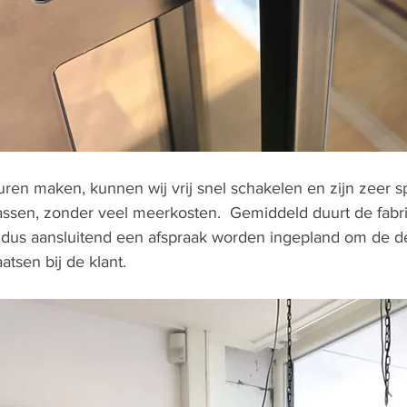
ren maken, kunnen wij vrij snel schakelen en zijn zeer s
ssen, zonder veel meerkosten.  Gemiddeld duurt de fabr
 dus aansluitend een afspraak worden ingepland om de d
tsen bij de klant.