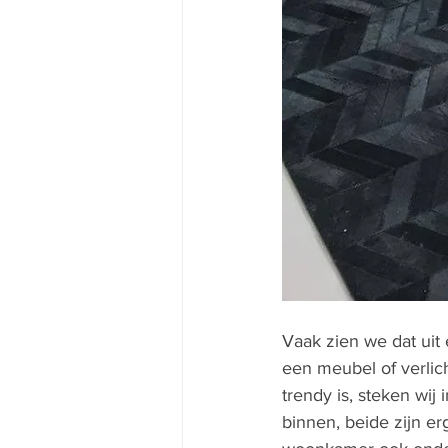
Vaak zien we dat uit
een meubel of verlic
trendy is, steken wij 
binnen, beide zijn e