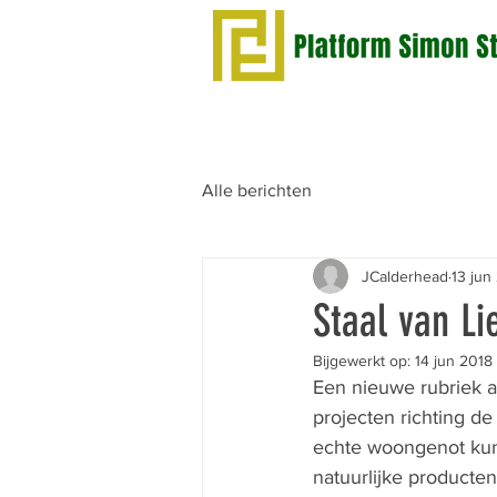
Alle berichten
JCalderhead
13 jun
Staal van Li
Bijgewerkt op:
14 jun 2018
Een nieuwe rubriek a
projecten richting de
echte woongenot kun
natuurlijke producte