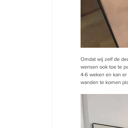
Omdat wij zelf de deu
wensen ook toe te pa
4-6 weken en kan er
wanden te komen plaa