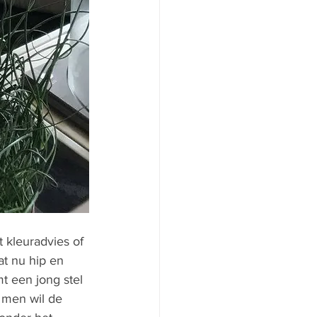
 kleuradvies of 
t nu hip en 
mt een jong stel 
 men wil de 