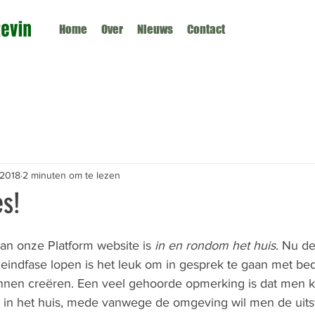
Home
Over
Nieuws
Contact
 2018
2 minuten om te lezen
es!
an onze Platform website is 
in en rondom het huis
. Nu de
 eindfase lopen is het leuk om in gesprek te gaan met bed
nen creëren. Een veel gehoorde opmerking is dat men ki
n in het huis, mede vanwege de omgeving wil men de uitst