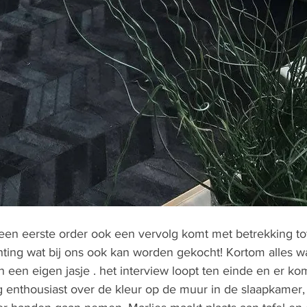
 een eerste order ook een vervolg komt met betrekking tot
hting wat bij ons ook kan worden gekocht! Kortom alles wa
in een eigen jasje . het interview loopt ten einde en er ko
rg enthousiast over de kleur op de muur in de slaapkamer,