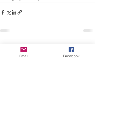
Alles weergeven
Recente blogposts
Email
Facebook