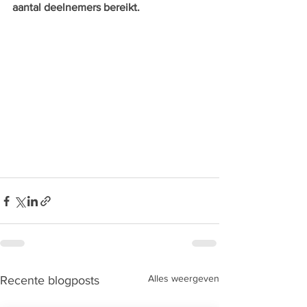
aantal deelnemers bereikt.
Alles weergeven
Recente blogposts