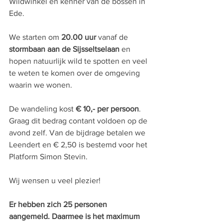
Wildwinkel en kenner van de bossen in 
Ede. 
We starten om 
20.00 uur
 vanaf de 
stormbaan aan de Sijsseltselaan
 en 
hopen natuurlijk wild te spotten en veel 
te weten te komen over de omgeving 
waarin we wonen. 
De wandeling kost 
€ 10,- per persoon
. 
Graag dit bedrag contant voldoen op de 
avond zelf. Van de bijdrage betalen we 
Leendert en € 2,50 is bestemd voor het 
Platform Simon Stevin. 
Wij wensen u veel plezier!
Er hebben zich 25 personen 
aangemeld. Daarmee is het maximum 