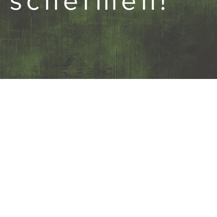
schermen!