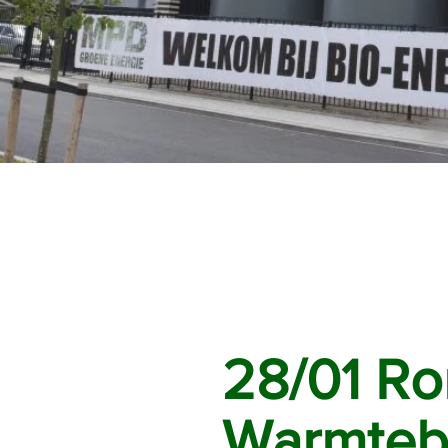
28/01 Ro
Warmtebe