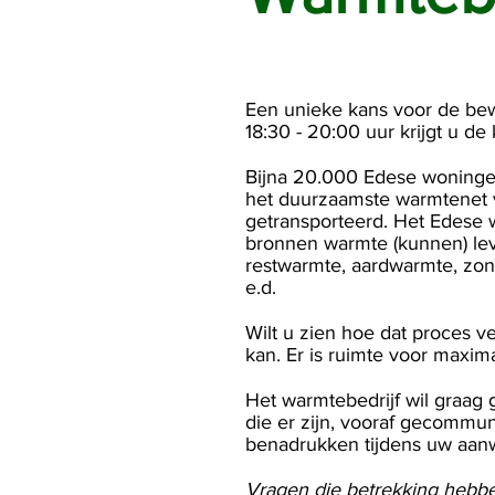
Een unieke kans voor de bew
18:30 - 20:00 uur krijgt u d
Bijna 20.000 Edese woningen
het duurzaamste warmtenet 
getransporteerd. Het Edese 
bronnen warmte (kunnen) lev
restwarmte, aardwarmte, zon
e.d.
Wilt u zien hoe dat proces v
kan. Er is ruimte voor maxim
Het warmtebedrijf wil graag 
die er zijn, vooraf gecomm
benadrukken tijdens uw aan
Vragen die betrekking hebb