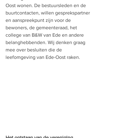
Oost wonen. De bestuursleden en de 
buurtcontacten, willen gesprekspartner 
en aanspreekpunt zijn voor de 
bewoners, de gemeenteraad, het 
college van B&W van Ede en andere 
belanghebbenden. Wij denken graag 
mee over besluiten die de 
leefomgeving van Ede-Oost raken. 
Het ontstaan van de vereniging