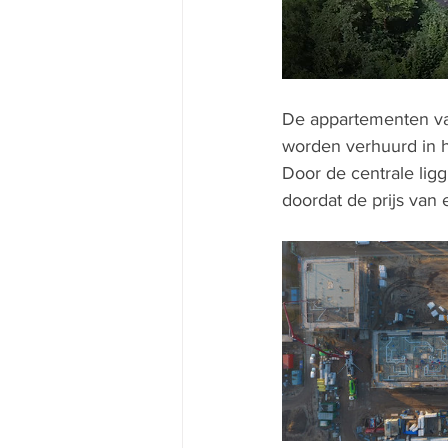
De appartementen va
worden verhuurd in h
Door de centrale lig
doordat de prijs van