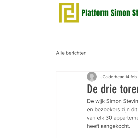
Alle berichten
JCalderhead
14 feb
De drie tore
De wijk Simon Stevin 
en bezoekers zijn di
van elk 30 appartem
heeft aangekocht.