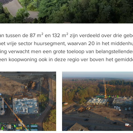
n tussen de 87 m² en 132 m² zijn verdeeld over drie ge
et vrije sector huursegment, waarvan 20 in het middenh
ging verwacht men een grote toeloop van belangstellend
 een koopwoning ook in deze regio ver boven het gemiddel