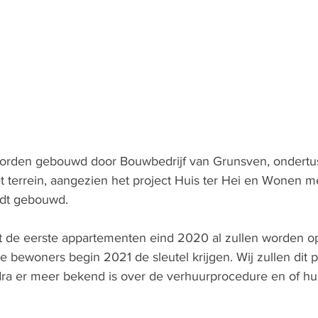
rden gebouwd door Bouwbedrijf van Grunsven, ondertu
terrein, aangezien het project Huis ter Hei en Wonen me
ordt gebouwd.
t de eerste appartementen eind 2020 al zullen worden o
e bewoners begin 2021 de sleutel krijgen. Wij zullen dit p
dra er meer bekend is over de verhuurprocedure en of huur