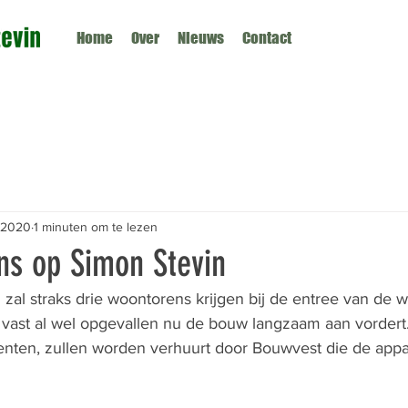
Home
Over
Nieuws
Contact
 2020
1 minuten om te lezen
ns op Simon Stevin
zal straks drie woontorens krijgen bij de entree van de w
t vast al wel opgevallen nu de bouw langzaam aan vordert.
enten, zullen worden verhuurt door Bouwvest die de app