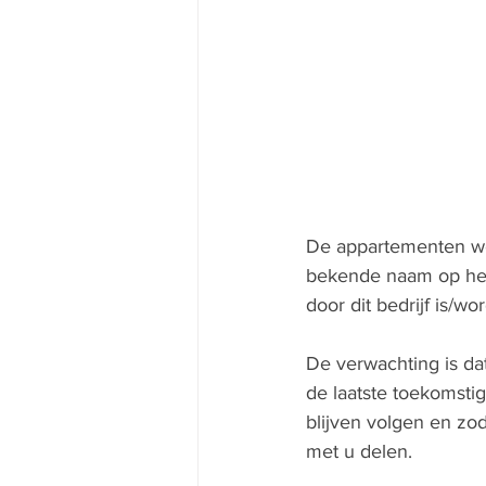
De appartementen wo
bekende naam op het 
door dit bedrijf is/w
De verwachting is da
de laatste toekomstig
blijven volgen en zo
met u delen.