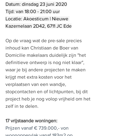
Datum: dinsdag 23 juni 2020
Tijd: van 18:00 - 21:00 uur
Locatie: Akoesticum | Nieuwe 
Kazernelaan 2D42, 6711 JC Ede
Op de vraag wat de pre-sale precies 
inhoud kan Christiaan de Boer van 
Domicilie makelaars duidelijk zijn "het 
definitieve ontwerp is nog niet klaar", 
waar je bij andere projecten te maken 
krijgt met extra kosten voor het 
verplaatsen van een wandje, 
stopcontacten en of lichtpunten, bij dit 
project heb je nog volop vrijheid om het 
zelf in te delen. 
17 vrijstaande woningen:
Prijzen vanaf € 739.000,- von
woonoppervlak vanaf 183m2 op 