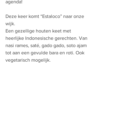
agenda! 
Deze keer komt “Estaloco” naar onze 
wijk. 
Een gezellige houten keet met 
heerlijke Indonesische gerechten. Van 
nasi rames, saté, gado gado, soto ajam 
tot aan een gevulde bara en roti. Ook 
vegetarisch mogelijk.