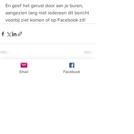
En geef het gerust door aan je buren, 
aangezien lang niet iedereen dit bericht 
voorbij ziet komen of op Facebook zit!
Alles weergeven
Recente blogposts
Email
Facebook