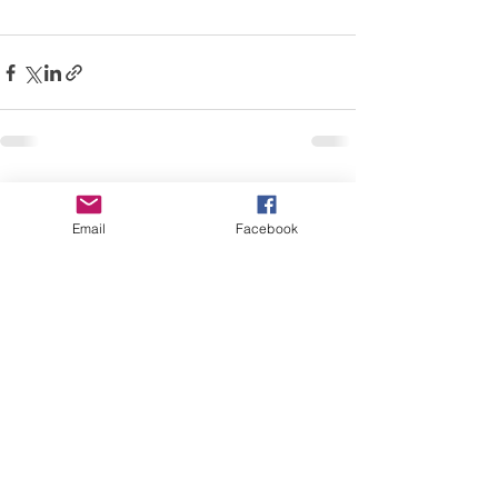
Alles weergeven
Recente blogposts
Email
Facebook