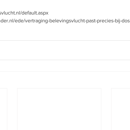
vlucht.nl/default.aspx
der.nl/ede/vertraging-belevingsvlucht-past-precies-bij-doss