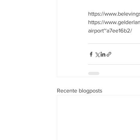
https://www.belevings
https://www.gelderlan
airport~a7ee16b2/
Recente blogposts