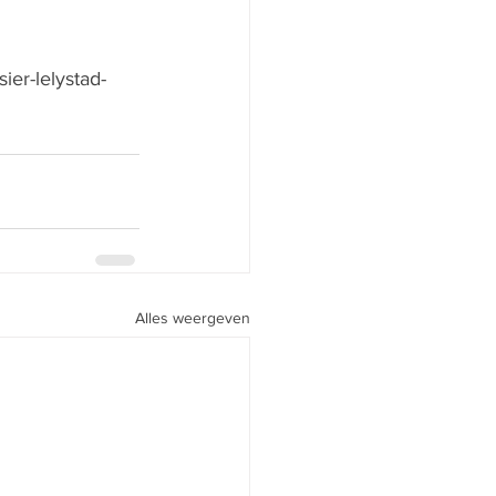
ier-lelystad-
Alles weergeven