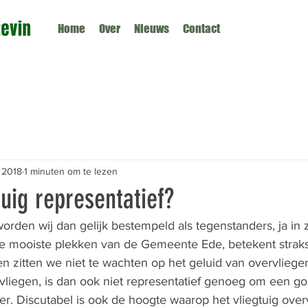
Home
Over
Nieuws
Contact
 2018
1 minuten om te lezen
tuig representatief?
worden wij dan gelijk bestempeld als tegenstanders, ja in z
 mooiste plekken van de Gemeente Ede, betekent straks
 zitten we niet te wachten op het geluid van overvliegen
n vliegen, is dan ook niet representatief genoeg om een g
r. Discutabel is ook de hoogte waarop het vliegtuig overvl