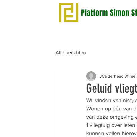
Alle berichten
JCalderhead
31 mei
Geluid vlieg
Wij vinden van niet, 
Wonen op één van de
van deze omgeving en
1 vliegtuig over late
kunnen vellen hierove