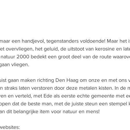
 maar een handjevol, tegenstanders voldoende! Maar het i
et overvliegen, het geluid, de uitstoot van kerosine en la
, natuur 2000 bedekt een groot deel van de route waarov
gaan vliegen.
vuist gaan maken richting Den Haag om onze en met ons 
 straks laten verstoren door deze metalen kisten. In de 
ven en verteld, met Ede als eerste echte gemeente met 
 hopen dat de beste man, met de juiste steun een stempel
an dit belangrijke item voor natuur en mens!
websites: