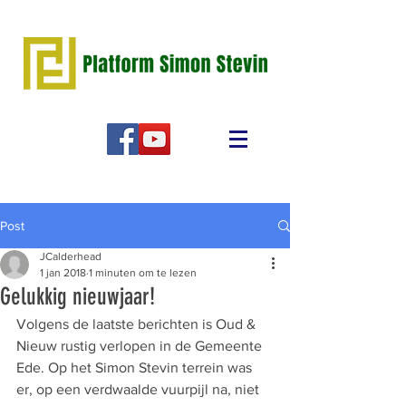
Post
JCalderhead
1 jan 2018
1 minuten om te lezen
Gelukkig nieuwjaar!
Volgens de laatste berichten is Oud & 
Nieuw rustig verlopen in de Gemeente 
Ede. Op het Simon Stevin terrein was 
er, op een verdwaalde vuurpijl na, niet 