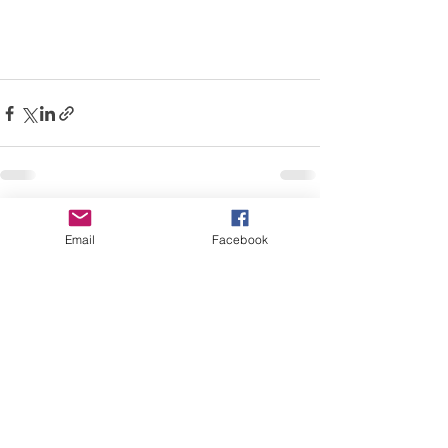
Alles weergeven
Recente blogposts
Email
Facebook