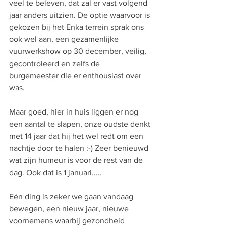
veel te beleven, dat zal er vast volgend 
jaar anders uitzien. De optie waarvoor is 
gekozen bij het Enka terrein sprak ons 
ook wel aan, een gezamenlijke 
vuurwerkshow op 30 december, veilig, 
gecontroleerd en zelfs de 
burgemeester die er enthousiast over 
was. 
Maar goed, hier in huis liggen er nog 
een aantal te slapen, onze oudste denkt 
met 14 jaar dat hij het wel redt om een 
nachtje door te halen :-) Zeer benieuwd 
wat zijn humeur is voor de rest van de 
dag. Ook dat is 1 januari.....
Eén ding is zeker we gaan vandaag 
bewegen, een nieuw jaar, nieuwe 
voornemens waarbij gezondheid 