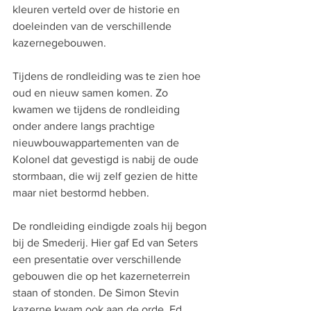
kleuren verteld over de historie en 
doeleinden van de verschillende 
kazernegebouwen.
Tijdens de rondleiding was te zien hoe 
oud en nieuw samen komen. Zo 
kwamen we tijdens de rondleiding 
onder andere langs prachtige 
nieuwbouwappartementen van de 
Kolonel dat gevestigd is nabij de oude 
stormbaan, die wij zelf gezien de hitte 
maar niet bestormd hebben.
De rondleiding eindigde zoals hij begon 
bij de Smederij. Hier gaf Ed van Seters 
een presentatie over verschillende 
gebouwen die op het kazerneterrein 
staan of stonden. De Simon Stevin 
kazerne kwam ook aan de orde. Ed 