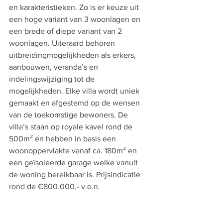
en karakteristieken. Zo is er keuze uit 
een hoge variant van 3 woonlagen en 
een brede of diepe variant van 2 
woonlagen. Uiteraard behoren 
uitbreidingmogelijkheden als erkers, 
aanbouwen, veranda’s en 
indelingswijziging tot de 
mogelijkheden. Elke villa wordt uniek 
gemaakt en afgestemd op de wensen 
van de toekomstige bewoners. De 
villa’s staan op royale kavel rond de 
500m² en hebben in basis een 
woonoppervlakte vanaf ca. 180m² en 
een geïsoleerde garage welke vanuit 
de woning bereikbaar is. Prijsindicatie 
rond de €800.000,- v.o.n.