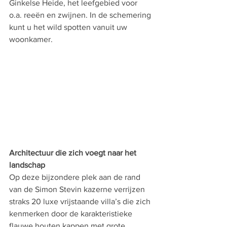
Ginkelse Heide, het leefgebied voor 
o.a. reeën en zwijnen. In de schemering 
kunt u het wild spotten vanuit uw 
woonkamer.
Architectuur die zich voegt naar het 
landschap
Op deze bijzondere plek aan de rand 
van de Simon Stevin kazerne verrijzen 
straks 20 luxe vrijstaande villa’s die zich 
kenmerken door de karakteristieke 
flauwe houten kappen met grote 