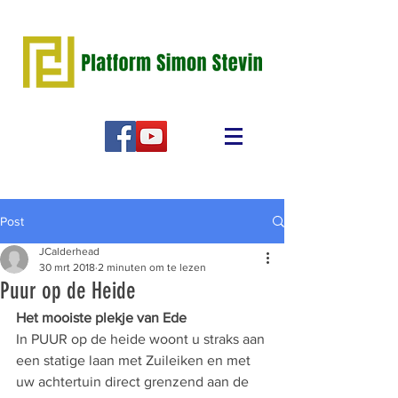
Post
JCalderhead
30 mrt 2018
2 minuten om te lezen
Puur op de Heide
Het mooiste plekje van Ede
In PUUR op de heide woont u straks aan 
een statige laan met Zuileiken en met 
uw achtertuin direct grenzend aan de 