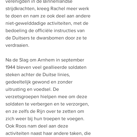
verenigden in de Binnenlandse 
strijdkrachten, kreeg Rachel meer werk 
te doen en nam ze ook deel aan andere 
niet-gewelddadige activiteiten, met de 
bedoeling de officiële instructies van 
de Duitsers te dwarsbomen door ze te 
verdraaien.
Na de Slag om Arnhem in september 
1944 bleven veel geallieerde soldaten 
steken achter de Duitse linies, 
gedeeltelijk gewond en zonder 
uitrusting en voedsel. De 
verzetsgroepen hielpen mee om deze 
soldaten te verbergen en te verzorgen, 
en ze zelfs de Rijn over te zetten om 
zich weer bij hun troepen te voegen. 
Ook Roos nam deel aan deze 
activiteiten naast haar andere taken, die 