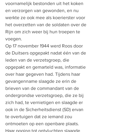
voornamelijk bestonden uit het koken 
en verzorgen van gewonden, en nu 
werkte ze ook mee als koerierster voor 
het overzetten van de soldaten over de 
Rijn om zich weer bij hun troepen te 
voegen.
Op 17 november 1944 werd Roos door 
de Duitsers opgepakt nadat één van de 
leden van de verzetsgroep, die 
opgepakt en gemarteld was, informatie 
over haar gegeven had. Tijdens haar 
gevangenname slaagde ze erin de 
brieven van de commandant van de 
ondergrondse verzetsgroep, die ze bij 
zich had, te vernietigen en slaagde er 
ook in de Sicherheitsdienst (SD) ervan 
te overtuigen dat ze iemand zou 
ontmoeten op een openbare plaats. 
Haar poging tot ontvluchten slaagde 