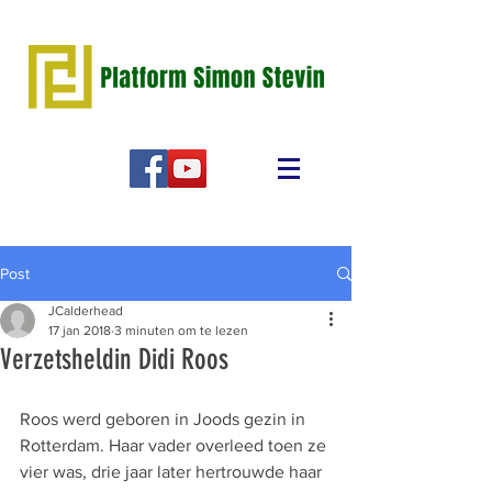
Post
JCalderhead
17 jan 2018
3 minuten om te lezen
Verzetsheldin Didi Roos
Roos werd geboren in Joods gezin in 
Rotterdam. Haar vader overleed toen ze 
vier was, drie jaar later hertrouwde haar 