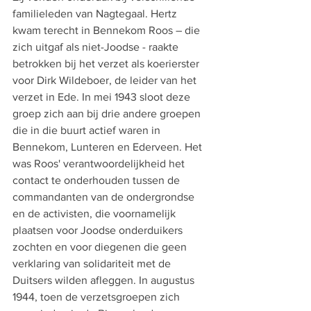
familieleden van Nagtegaal. Hertz 
kwam terecht in Bennekom Roos – die 
zich uitgaf als niet-Joodse - raakte 
betrokken bij het verzet als koerierster 
voor Dirk Wildeboer, de leider van het 
verzet in Ede. In mei 1943 sloot deze 
groep zich aan bij drie andere groepen 
die in die buurt actief waren in 
Bennekom, Lunteren en Ederveen. Het 
was Roos' verantwoordelijkheid het 
contact te onderhouden tussen de 
commandanten van de ondergrondse 
en de activisten, die voornamelijk 
plaatsen voor Joodse onderduikers 
zochten en voor diegenen die geen 
verklaring van solidariteit met de 
Duitsers wilden afleggen. In augustus 
1944, toen de verzetsgroepen zich 