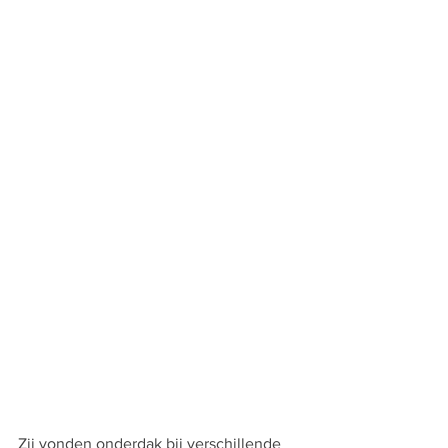
Zij vonden onderdak bij verschillende 