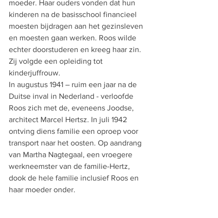
moeder. Haar ouders vonden dat hun 
kinderen na de basisschool financieel 
moesten bijdragen aan het gezinsleven 
en moesten gaan werken. Roos wilde 
echter doorstuderen en kreeg haar zin. 
Zij volgde een opleiding tot 
kinderjuffrouw.
In augustus 1941 – ruim een jaar na de 
Duitse inval in Nederland - verloofde 
Roos zich met de, eveneens Joodse, 
architect Marcel Hertsz. In juli 1942 
ontving diens familie een oproep voor 
transport naar het oosten. Op aandrang 
van Martha Nagtegaal, een vroegere 
werkneemster van de familie-Hertz, 
dook de hele familie inclusief Roos en 
haar moeder onder. 